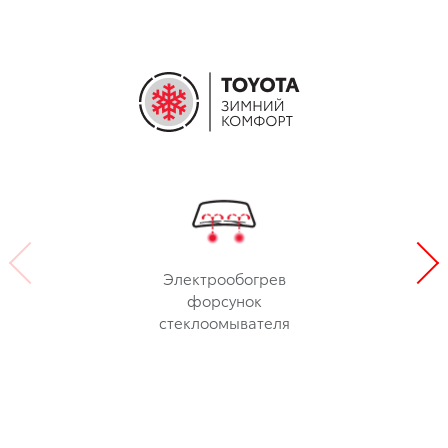
Электрообогрев
форсунок
стеклоомывателя