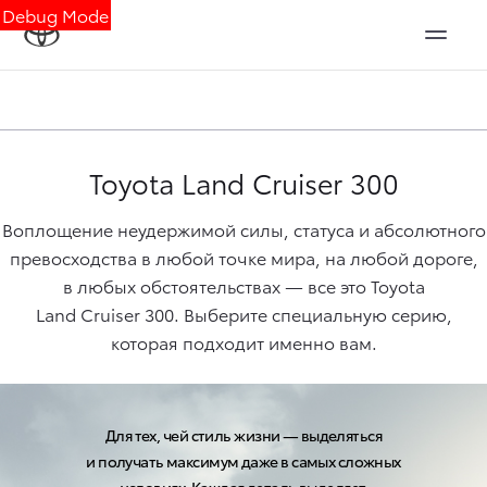
Debug Mode
Toyota
Land Cruiser 300
Воплощение неудержимой силы, статуса и абсолютного
превосходства в любой точке мира, на любой дороге,
в любых обстоятельствах — все это Toyota
Land Cruiser 300
. Выберите специальную серию,
которая подходит именно вам.
Для тех, чей стиль жизни — выделяться
и получать максимум даже в самых сложных