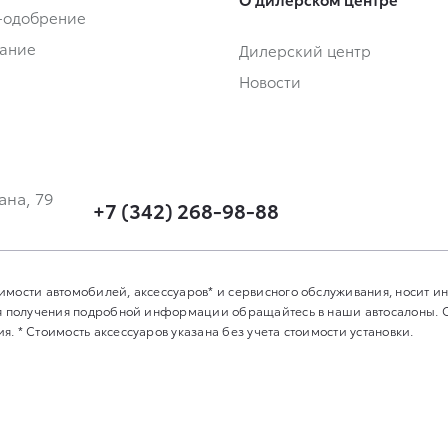
-одобрение
ание
Дилерский центр
Новости
ана, 79
+7 (342) 268-98-88
имости автомобилей, аксессуаров* и сервисного обслуживания, носит 
Для получения подробной информации обращайтесь в наши автосалоны.
. * Стоимость аксессуаров указана без учета стоимости установки.