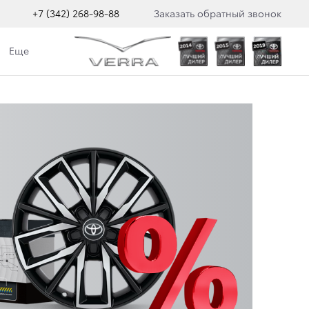
+7 (342) 268-98-88
Заказать обратный звонок
Еще