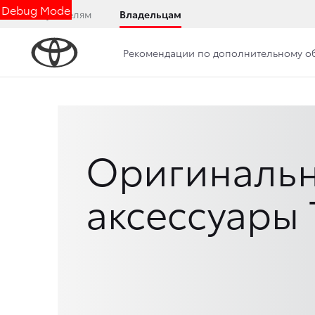
Debug Mode
Покупателям
Владельцам
Рекомендации по дополнительному 
Оригиналь
аксессуары 