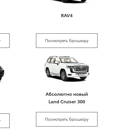
RAV4
у
Посмотреть брошюру
Абсолютно новый
Land Cruiser 300
Посмотреть брошюру
у