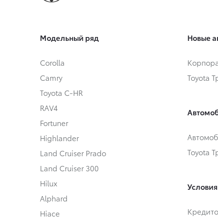
Модельный ряд
Новые а
Corolla
Корпора
Camry
Toyota 
Toyota C-HR
RAV4
Автомоб
Fortuner
Автомоб
Highlander
Toyota 
Land Cruiser Prado
Land Cruiser 300
Hilux
Условия
Alphard
Кредит
Hiace