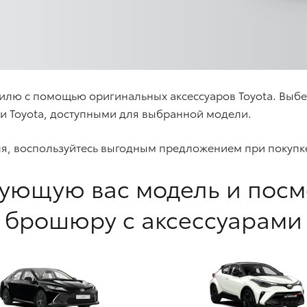
илю с помощью оригинальных аксессуаров Toyota. Выб
ми Toyota, доступными для выбранной модели.
ля, воспользуйтесь выгодным предложением при покупке
ующую вас модель и пос
брошюру с аксессуарами