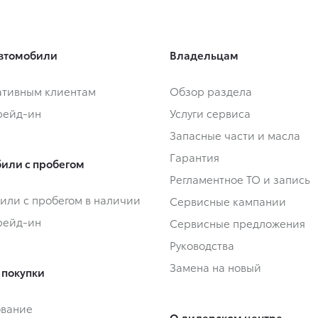
втомобили
Владельцам
тивным клиентам
Обзор раздела
Трейд-ин
Услуги сервиса
Запасные части и масла
Гарантия
или с пробегом
Регламентное ТО и запись
или с пробегом в наличии
Сервисные кампании
Трейд-ин
Сервисные предложения
Руководства
Замена на новый
 покупки
ование
О дилерском центре