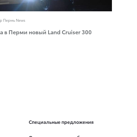
тр Пермь News
 в Перми новый Land Cruiser 300
Специальные предложения