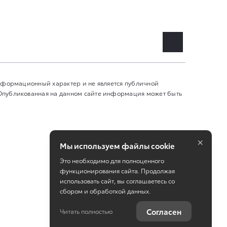
информационный характер и не является публичной
 Опубликованная на данном сайте информация может быть
×
Мы используем файлы cookie
Это необходимо для полноценного
функционирования сайта. Продолжая
использовать сайт, вы соглашаетесь со
сбором и обработкой данных.
Работает на технологиях
TradeDealer
Согласен
Читать полностью