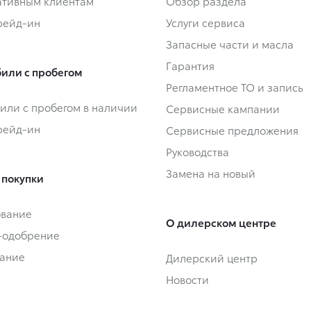
тивным клиентам
Обзор раздела
Трейд-ин
Услуги сервиса
Запасные части и масла
Гарантия
или с пробегом
Регламентное ТО и запись
или с пробегом в наличии
Сервисные кампании
Трейд-ин
Сервисные предложения
Руководства
Замена на новый
 покупки
ование
О дилерском центре
-одобрение
ание
Дилерский центр
Новости