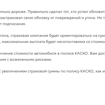
льно дороже. Правильно сделал тот, кто успел обновить
застраховал свою обновку от повреждений и угона. Но 
т подписания.
 угона, страховая компания будет ориентироваться на су
, максимальная выплата будет несопоставима со стоимо
личение стоимости автомобиля в полисе КАСКО. Вам дос
авим с возможными рисками.
 увеличением страховой суммы по полису КАСКО, как и