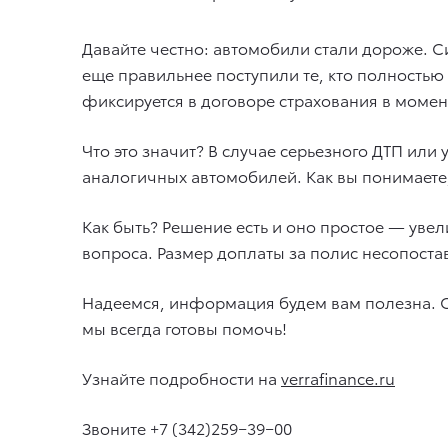
Давайте честно: автомобили стали дороже. Си
еще правильнее поступили те, кто полностью 
фиксируется в договоре страхования в момен
Что это значит? В случае серьезного ДТП или
аналогичных автомобилей. Как вы понимаете
Как быть? Решение есть и оно простое — уве
вопроса. Размер доплаты за полис несопост
Надеемся, информация будем вам полезна. С
мы всегда готовы помочь!
Узнайте подробности на
verrafinance.ru
Звоните +7 (342)259−39−00