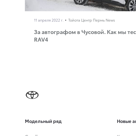
11 апреля 2022 г.
Тойота Центр Пермь News
За автографом в Чусовой. Как мы т
RAV4
Модельный ряд
Новые а