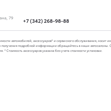
ана, 79
+7 (342) 268-98-88
имости автомобилей, аксессуаров* и сервисного обслуживания, носит 
Для получения подробной информации обращайтесь в наши автосалоны.
. * Стоимость аксессуаров указана без учета стоимости установки.