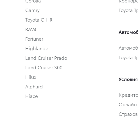
Corolla
Корпора
Camry
Toyota 
Toyota C-HR
RAV4
Автомоб
Fortuner
Автомоб
Highlander
Toyota 
Land Cruiser Prado
Land Cruiser 300
Hilux
Условия
Alphard
Кредит
Hiace
Онлайн
Страхов