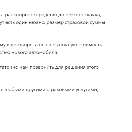
 транспортное средство до резкого скачка,
тут есть один нюанс: размер страховой суммы
мму в договоре, а не на рыночную стоимость
стью нового автомобиля.
таточно нам позвонить для решения этого
 с любыми другими страховыми услугами,