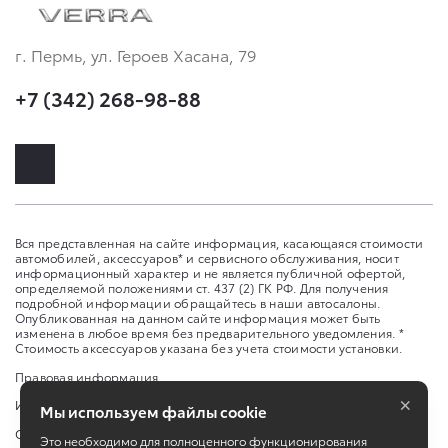
г. Пермь, ул. Героев Хасана, 79
+7 (342) 268-98-88
Вся представленная на сайте информация, касающаяся стоимости
автомобилей, аксессуаров* и сервисного обслуживания, носит
информационный характер и не является публичной офертой,
определяемой положениями ст. 437 (2) ГК РФ. Для получения
подробной информации обращайтесь в наши автосалоны.
Опубликованная на данном сайте информация может быть
изменена в любое время без предварительного уведомления. *
Стоимость аксессуаров указана без учета стоимости установки.
Правовая информация
×
Изменить настройку cookies
Мы используем файлы cookie
Сбросить cookie
Это необходимо для полноценного функционирования