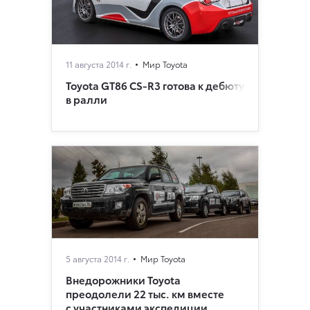
11 августа 2014 г.
Мир Toyota
Toyota GT86 CS-R3 готова к дебюту
в ралли
5 августа 2014 г.
Мир Toyota
Внедорожники Toyota
преодолели 22 тыс. км вместе
с участниками экспедиции