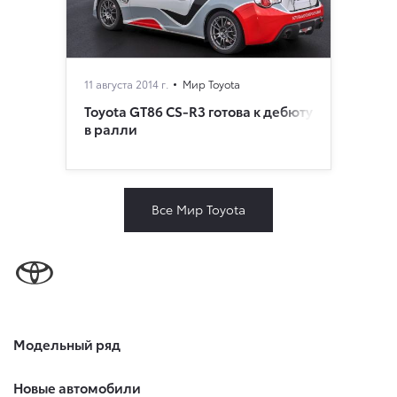
11 августа 2014 г.
Мир Toyota
Toyota GT86 CS-R3 готова к дебюту
в ралли
Все Мир Toyota
Модельный ряд
Новые автомобили