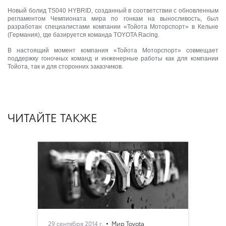
Новый болид TS040 HYBRID, созданный в соответствии с обновленным
регламентом Чемпионата мира по гонкам на выносливость, был
разработан специалистами компании «Тойота Моторспорт» в Кельне
(Германия), где базируется команда TOYOTA Racing.
В настоящий момент компания «Тойота Моторспорт» совмещает
поддержку гоночных команд и инженерные работы как для компании
Тойота, так и для сторонних заказчиков.
ЧИТАЙТЕ ТАКЖЕ
29 сентября 2014 г.
Мир Toyota