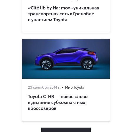
«Cité lib by Ha: mo» -уникальная
транспортная сеть в Гренобле
с участием Toyota
23 сентября 2014 г.
Мир Toyota
Toyota C-HR — новое слово
в дизайне субкомпактных
кроссоверов