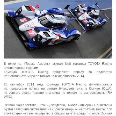
В гонке на «Трассе Америк» экипаж No8 команды TOYOTA Racing
финишировал третьим.
Команда TOYOTA Racing продолжит борьбу за лидерство
на Чемпионате мира по гонкам на выносливость-2014.
20 сентября 2014 года команда TOYOTA Racing финишировала
на пьедестале почета по итогам 6-часовой гонки в Остине (США),
четвертого этапа Чемпионата мира по гонкам на выносливость (FIA
WEC).
Экипаж No8 в составе Энтони Дэвидсона, Николя Лапьера и Себастьена
Буэми завершил состязание на «Трассе Америк» на третьем месте, при
этом сохранив свое лидерство в общем зачете среди пилотов. Экипаж