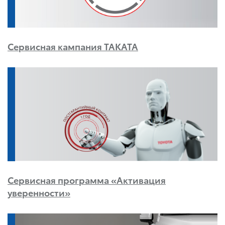
Сервисная кампания TAKATA
Сервисная программа «Активация
уверенности»