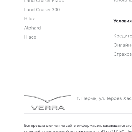
Land Cruiser Prado
Land Cruiser 300
Hilux
Условия
Alphard
Кредит
Hiace
Онлайн
Страхов
г. Пермь, ул. Героев Хас
Вся представленная на сайте информация, касающаяся сто
офертой, определяемой положениями ст. 437 (2) ГК РФ. 