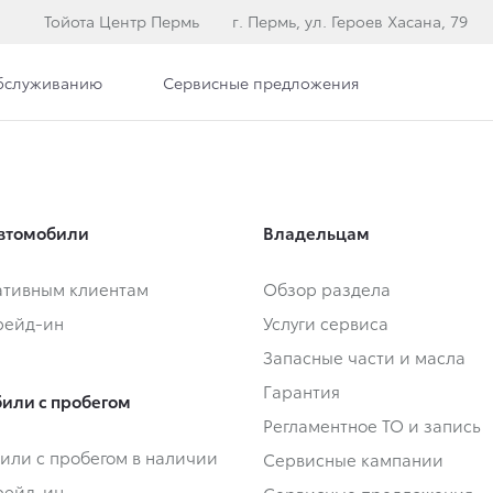
Тойота Центр Пермь
г. Пермь, ул. Героев Хасана, 79
обслуживанию
Сервисные предложения
втомобили
Владельцам
тивным клиентам
Обзор раздела
Трейд-ин
Услуги сервиса
Запасные части и масла
Гарантия
или с пробегом
Регламентное ТО и запись
или с пробегом в наличии
Сервисные кампании
Трейд-ин