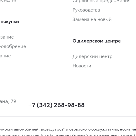
Сервисные предложения
Руководства
Замена на новый
 покупки
ование
О дилерском центре
-одобрение
ание
Дилерский центр
Новости
ана, 79
+7 (342) 268-98-88
имости автомобилей, аксессуаров* и сервисного обслуживания, носит 
Для получения подробной информации обращайтесь в наши автосалоны.