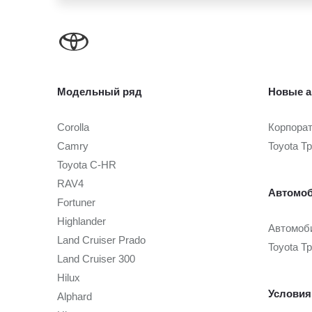
Модельный ряд
Новые а
Corolla
Корпора
Camry
Toyota Т
Toyota C-HR
RAV4
Автомоб
Fortuner
Highlander
Автомоби
Land Cruiser Prado
Toyota Т
Land Cruiser 300
Hilux
Условия
Alphard