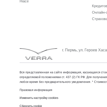
Hiace
Кредито
Онлайн-
Страхов
г. Пермь, ул. Героев Хаса
Вся представленная на сайте информация, касающаяся стои
определяемой положениями ст. 437 (2) ГК РФ. Для получен
любое время без предварительного уведомления. * Стоимость
Правовая информация
Изменить настройку cookies
Сбросить cookie