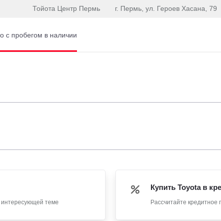
Тойота Центр Пермь
г. Пермь, ул. Героев Хасана, 79
о с пробегом в наличии
Купить Toyota в кр
о интересующей теме
Рассчитайте кредитное 