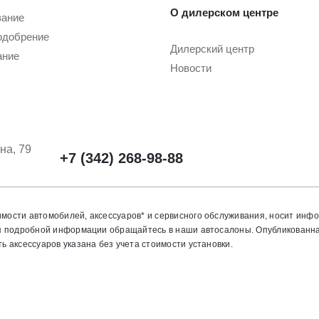
О дилерском центре
вание
одобрение
Дилерский центр
ание
Новости
на, 79
+7 (342) 268-98-88
мости автомобилей, аксессуаров* и сервисного обслуживания, носит инф
ия подробной информации обращайтесь в наши автосалоны. Опубликованн
 аксессуаров указана без учета стоимости установки.