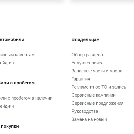
втомобили
Владельцам
тивным клиентам
Обзор раздела
рейд-ин
Услуги сервиса
Запасные части и масла
Гарантия
или с пробегом
Регламентное ТО и запись
Сервисные кампании
ли с пробегом в наличии
Сервисные предложения
рейд-ин
Руководства
Замена на новый
 покупки