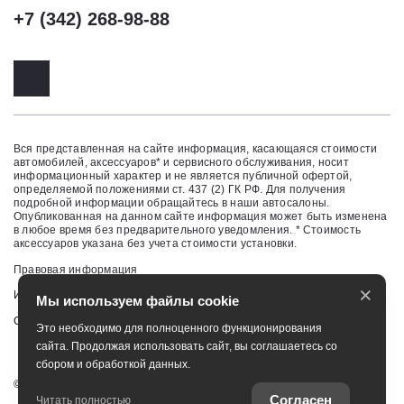
+7 (342) 268-98-88
Вся представленная на сайте информация, касающаяся стоимости
автомобилей, аксессуаров* и сервисного обслуживания, носит
информационный характер и не является публичной офертой,
определяемой положениями ст. 437 (2) ГК РФ. Для получения
подробной информации обращайтесь в наши автосалоны.
Опубликованная на данном сайте информация может быть изменена
в любое время без предварительного уведомления. * Стоимость
аксессуаров указана без учета стоимости установки.
Правовая информация
×
Изменить настройку cookies
Мы используем файлы cookie
Сбросить cookie
Это необходимо для полноценного функционирования
сайта. Продолжая использовать сайт, вы соглашаетесь со
сбором и обработкой данных.
©
2026
ООО "ТЕРРА-МОТОРС"
Согласен
Читать полностью