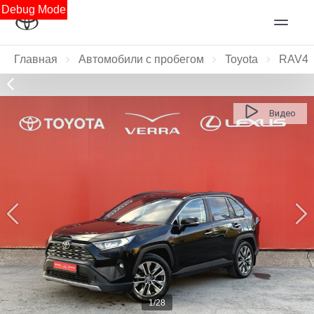
Debug Mode
Главная
Автомобили с пробегом
Toyota
RAV4
Видео
1/28