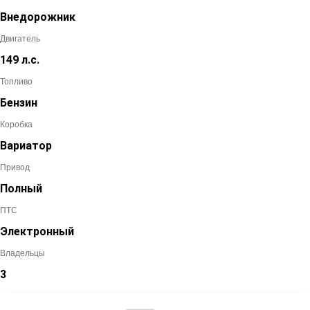
Внедорожник
Двигатель
149 л.с.
Топливо
Бензин
Коробка
Вариатор
Привод
Полный
ПТС
Электронный
Владельцы
3