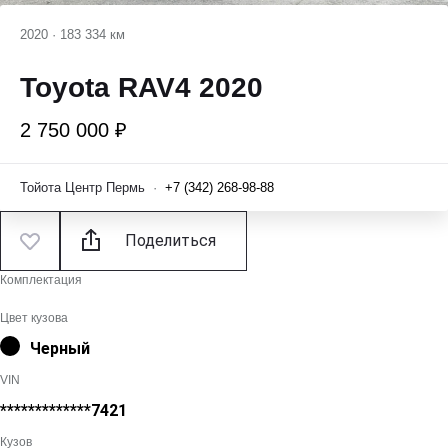
2020
·
183 334 км
Toyota RAV4 2020
2 750 000 ₽
Тойота Центр Пермь
·
+7 (342) 268-98-88
Поделиться
Комплектация
Цвет кузова
Черный
VIN
*************7421
Кузов