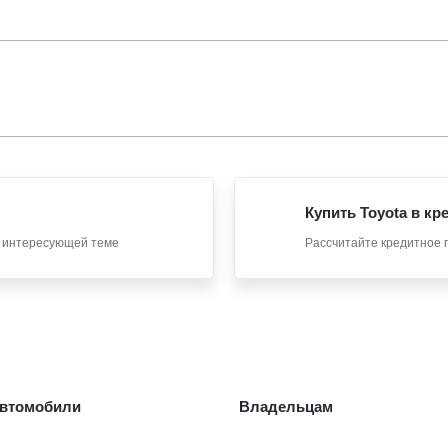
Купить Toyota в кр
о интересующей теме
Рассчитайте кредитное 
втомобили
Владельцам