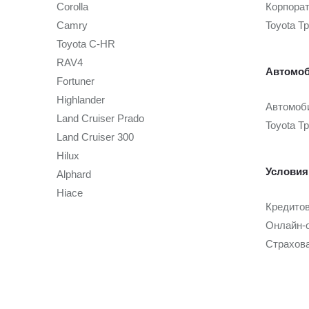
Corolla
Корпора
Camry
Toyota Т
Toyota C-HR
RAV4
Автомоб
Fortuner
Highlander
Автомоби
Land Cruiser Prado
Toyota Т
Land Cruiser 300
Hilux
Условия
Alphard
Hiace
Кредито
Онлайн-
Страхов