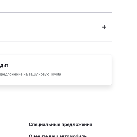
едит
предложение на вашу новую Toyota
Специальные предложения
Оцените ваш автомобиль