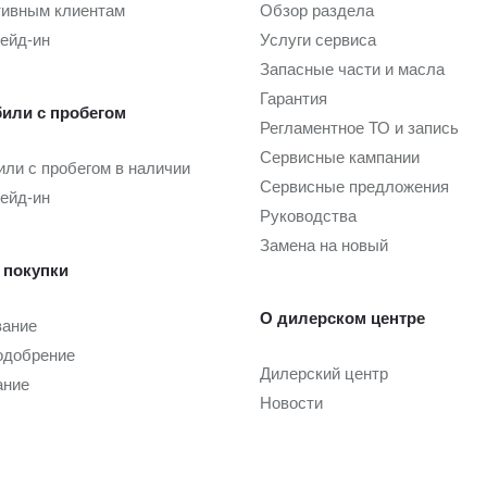
тивным клиентам
Обзор раздела
рейд-ин
Услуги сервиса
Запасные части и масла
Гарантия
или с пробегом
Регламентное ТО и запись
Сервисные кампании
ли с пробегом в наличии
Сервисные предложения
рейд-ин
Руководства
Замена на новый
 покупки
О дилерском центре
вание
одобрение
Дилерский центр
ание
Новости