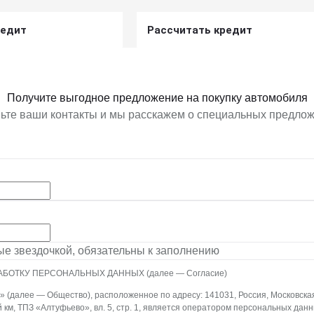
редит
Рассчитать кредит
ь предложение
Получить предложение
Получите выгодное предложение на покупку автомобиля
ьте ваши контакты и мы расскажем о специальных предло
ные звездочкой, обязательны к заполнению
АБОТКУ ПЕРСОНАЛЬНЫХ ДАННЫХ (далее — Согласие)
(далее — Общество), расположенное по адресу: 141031, Россия, Московская о
й км, ТПЗ «Алтуфьево», вл. 5, стр. 1, является оператором персональных данн