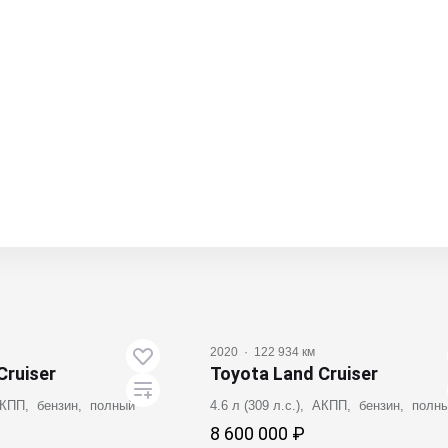
2020
·
122 934 км
Cruiser
Toyota Land Cruiser
 АКПП, бензин, полный
4.6 л (309 л.с.), АКПП, бензин, полн
8 600 000 ₽