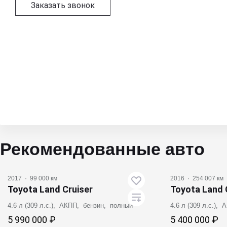
Заказать звонок
Рекомендованные авто
Видео
2017
·
99 000 км
2016
·
254 007 км
Toyota Land Cruiser
Toyota Land 
4.6 л (309 л.с.), АКПП, бензин, полный
4.6 л (309 л.с.),
5 990 000 ₽
5 400 000 ₽