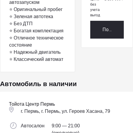
автозапуском
без
⭐ Оригинальный пробег
учета
выгод
⭐ Зеленая автотека
⭐ Без ДТП
Получить пр
⭐ Богатая комплектация
⭐ Отличное техническое
состояние
⭐ Надежный двигатель
⭐ Классический автомат
Автомобиль в наличии
Тойота Центр Пермь
г. Пермь, г. Пермь, ул. Героев Хасана, 79
Автосалон
9:00 — 21:00
(ежедневно)