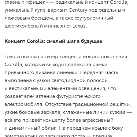
главных «фишек» — радикальный концепт Corolla,
уникальный купе-вариант Century под отдельным
люксовым брендом, а также футуристичный
шестиколёсный минивэн от Lexus.
Концепт Corolla: смелый шаг в будущее
Toyota показала тизер концепта нового поколения
Corolla, который выходит далеко за рамки
привычного дизайна линейки. Передняя часть
выполнена с узкой светодиодной полосой
и вертикальными элементами освещения, что
создаёт впечатление футуристического
электромобиля. Отсутствие традиционной решётки,
узкие боковые зеркала, сглаженные линии кузова —
всё это придаёт концепту более агрессивный
и динамичный облик. На переднем крыле с боку
заметна крышка зарядного порта — признак