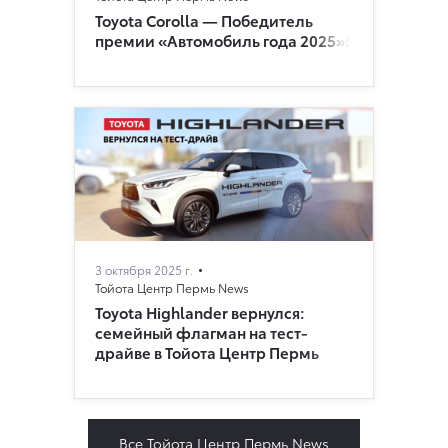
Toyota Corolla — Победитель
премии «Автомобиль года 2025»!
3 октября 2025 г.
Тойота Центр Пермь News
Toyota Highlander вернулся:
семейный флагман на тест-
драйве в Тойота Центр Пермь
Все Тойота Центр Пермь News