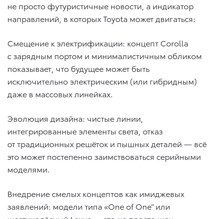
не просто футуристичные новости, а индикатор
направлений, в которых Toyota может двигаться:
Смещение к электрификации: концепт Corolla
с зарядным портом и минималистичным обликом
показывает, что будущее может быть
исключительно электрическим (или гибридным)
даже в массовых линейках.
Эволюция дизайна: чистые линии,
интегрированные элементы света, отказ
от традиционных решёток и пышных деталей — всё
это может постепенно заимствоваться серийными
моделями.
Внедрение смелых концептов как имиджевых
заявлений: модели типа «One of One” или
шестиколёсный Lexus — это не просто шоу-