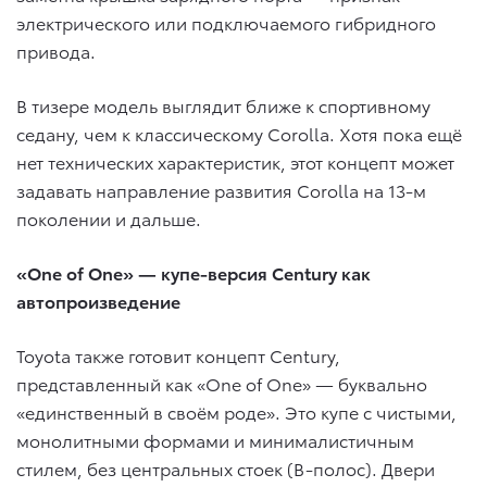
электрического или подключаемого гибридного
привода.
В тизере модель выглядит ближе к спортивному
седану, чем к классическому Corolla. Хотя пока ещё
нет технических характеристик, этот концепт может
задавать направление развития Corolla на 13-м
поколении и дальше.
«One of One» — купе-версия Century как
автопроизведение
Toyota также готовит концепт Century,
представленный как «One of One» — буквально
«единственный в своём роде». Это купе с чистыми,
монолитными формами и минималистичным
стилем, без центральных стоек (B-полос). Двери