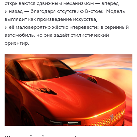
открываются сдвижным механизмом — вперед
и назад — благодаря отсутствию B-стоек. Модель
выглядит как произведение искусства,
и её маловероятно жёстко «перевести» в серийный
автомобиль, но она задаёт стилистический
ориентир.
Шестиколёсный минивэн от Lexus