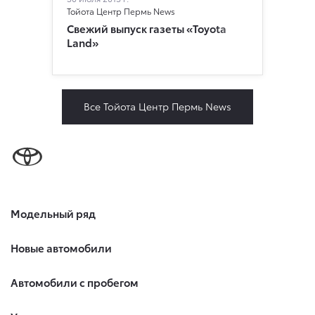
Тойота Центр Пермь News
Свежий выпуск газеты «Toyota
Land»
Все Тойота Центр Пермь News
Модельный ряд
Новые автомобили
Автомобили с пробегом