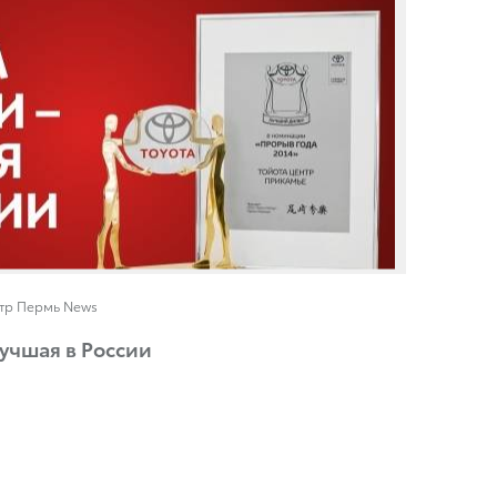
нтр Пермь News
учшая в России