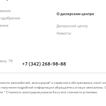
ование
О дилерском центре
-одобрение
ание
Дилерский центр
Новости
ана, 79
+7 (342) 268-98-88
имости автомобилей, аксессуаров* и сервисного обслуживания, носит 
Для получения подробной информации обращайтесь в наши автосалоны.
. * Стоимость аксессуаров указана без учета стоимости установки.