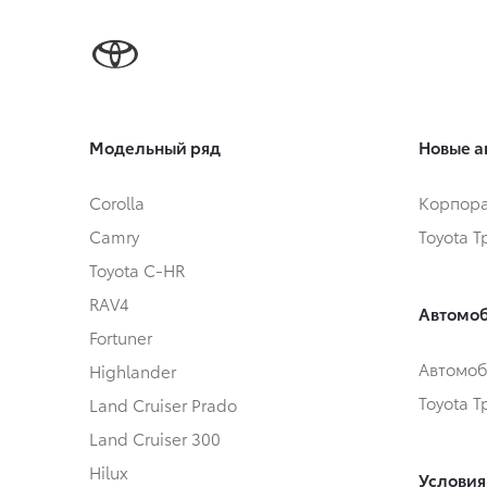
Модельный ряд
Новые а
Corolla
Корпора
Camry
Toyota 
Toyota C-HR
RAV4
Автомоб
Fortuner
Автомоб
Highlander
Toyota 
Land Cruiser Prado
Land Cruiser 300
Hilux
Условия