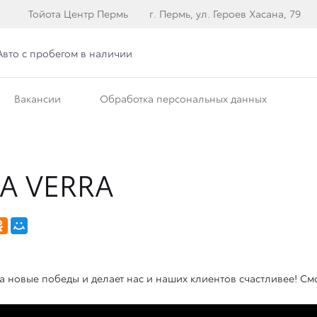
Тойота Центр Пермь
г. Пермь, ул. Героев Хасана, 79
Авто с пробегом в наличии
Вакансии
Обработка персональных данных
А VERRA
на новые победы и делает нас и наших клиентов счастливее! См