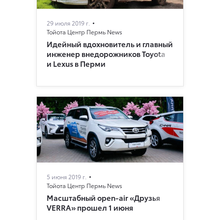
29 июля 2019 г.
Тойота Центр Пермь News
Идейный вдохновитель и главный
инженер внедорожников Toyota
и Lexus в Перми
5 июня 2019 г.
Тойота Центр Пермь News
Масштабный open-air «Друзья
VERRA» прошел 1 июня