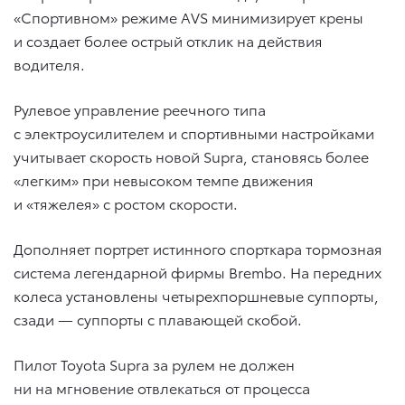
«Спортивном» режиме AVS минимизирует крены
и создает более острый отклик на действия
водителя.
Рулевое управление реечного типа
с электроусилителем и спортивными настройками
учитывает скорость новой Supra, становясь более
«легким» при невысоком темпе движения
и «тяжелея» с ростом скорости.
Дополняет портрет истинного спорткара тормозная
система легендарной фирмы Brembo. На передних
колеса установлены четырехпоршневые суппорты,
сзади — суппорты с плавающей скобой.
Пилот Toyota Supra за рулем не должен
ни на мгновение отвлекаться от процесса