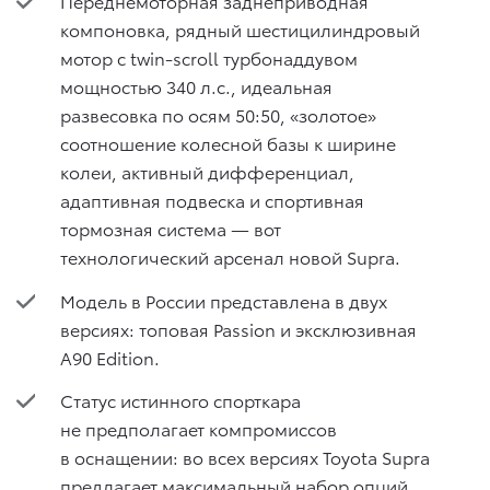
Переднемоторная заднеприводная
компоновка, рядный шестицилиндровый
мотор с twin-scroll турбонаддувом
мощностью 340 л.с., идеальная
развесовка по осям 50:50, «золотое»
соотношение колесной базы к ширине
колеи, активный дифференциал,
адаптивная подвеска и спортивная
тормозная система — вот
технологический арсенал новой Supra.
Модель в России представлена в двух
версиях: топовая Passion и эксклюзивная
A90 Edition.
Статус истинного спорткара
не предполагает компромиссов
в оснащении: во всех версиях Toyota Supra
предлагает максимальный набор опций