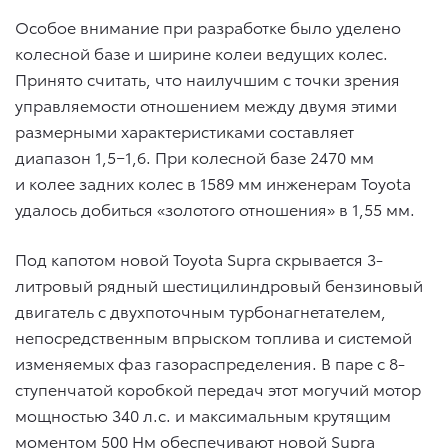
Особое внимание при разработке было уделено
колесной базе и ширине колеи ведущих колес.
Принято считать, что наилучшим с точки зрения
управляемости отношением между двумя этими
размерными характеристиками составляет
диапазон 1,5−1,6. При колесной базе 2470 мм
и колее задних колес в 1589 мм инженерам Toyota
удалось добиться «золотого отношения» в 1,55 мм.
Под капотом новой Toyota Supra скрывается 3-
литровый рядный шестицилиндровый бензиновый
двигатель с двухпоточным турбонагнетателем,
непосредственным впрыском топлива и системой
изменяемых фаз газораспределения. В паре с 8-
ступенчатой коробкой передач этот могучий мотор
мощностью 340 л.с. и максимальным крутящим
моментом 500 Нм обеспечивают новой Supra