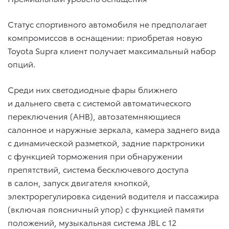
Статус спортивного автомобиля не предполагает
компромиссов в оснащении: приобретая новую
Toyota Supra клиент получает максимальный набор
опций.
Среди них светодиодные фары ближнего
и дальнего света с системой автоматического
переключения (AHB), автозатемняющиеся
салонное и наружные зеркала, камера заднего вида
с динамической разметкой, задние парктроники
с функцией торможения при обнаружении
препятствий, система бесключевого доступа
в салон, запуск двигателя кнопкой,
электрорегулировка сидений водителя и пассажира
(включая поясничный упор) с функцией памяти
положений, музыкальная система JBL с 12