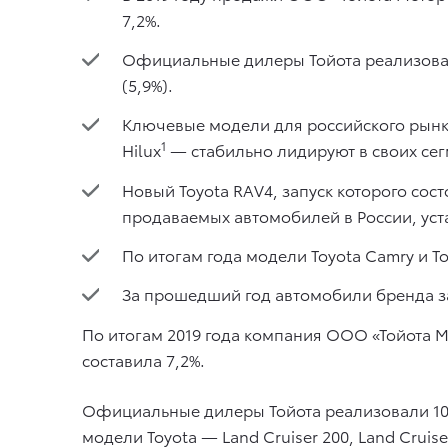
7,2%.
Официальные дилеры Тойота реализовали
(5,9%).
Ключевые модели для российского рынка —
1
Hilux
— стабильно лидируют в своих сег
Новый Toyota RAV4, запуск которого сост
продаваемых автомобилей в России, уст
По итогам года модели Toyota Camry и 
За прошедший год автомобили бренда з
По итогам 2019 года компания ООО «Тойота М
составила 7,2%.
Официальные дилеры Тойота реализовали 103
модели Toyota — Land Cruiser 200, Land Crui