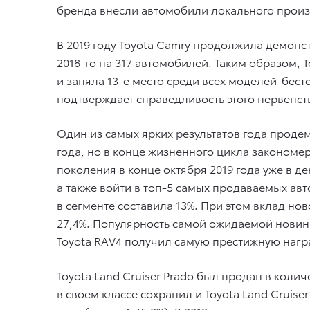
бренда внесли автомобили локального произв
В 2019 году Toyota Camry продолжила демонс
2018-го на 317 автомобилей. Таким образом, 
и заняла 13-е место среди всех моделей-бест
подтверждает справедливость этого первенст
Один из самых ярких результатов года проде
года, но в конце жизненного цикла закономерн
поколения в конце октября 2019 года уже в д
а также войти в топ-5 самых продаваемых авт
в сегменте составила 13%. При этом вклад но
27,4%. Популярность самой ожидаемой новинк
Toyota RAV4 получил самую престижную нагр
Toyota Land Cruiser Prado был продан в колич
в своем классе сохранил и Toyota Land Cruise