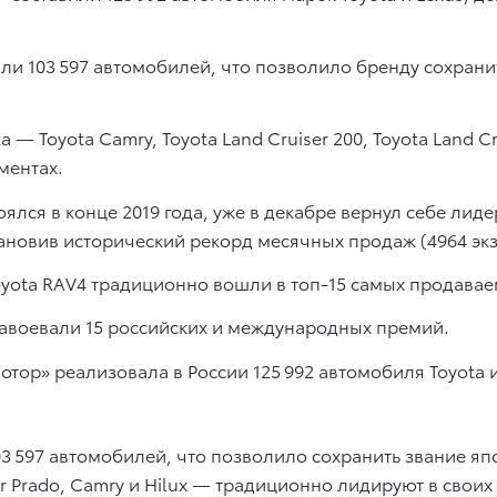
 103 597 автомобилей, что позволило бренду сохранит
 Toyota Camry, Toyota Land Cruiser 200, Toyota Land Cr
ментах.
оялся в конце 2019 года, уже в декабре вернул себе лиде
ановив исторический рекорд месячных продаж (4964 эк
Toyota RAV4 традиционно вошли в топ-15 самых продава
авоевали 15 российских и международных премий.
отор» реализовала в России 125 992 автомобиля Toyota 
 597 автомобилей, что позволило сохранить звание яп
ser Prado, Camry и Hilux — традиционно лидируют в сво