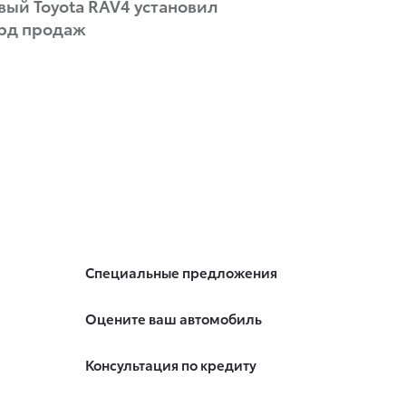
вый Toyota RAV4 установил
орд продаж
Специальные предложения
Оцените ваш автомобиль
Консультация по кредиту