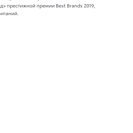
д» престижной премии Best Brands 2019,
омпаний.