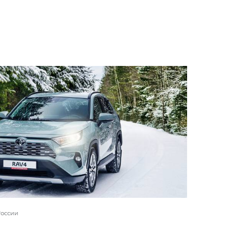
России