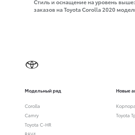
Стиль и оснащение на уровень выше
заказов на Toyota Corolla 2020 модел
Модельный ряд
Новые а
Corolla
Корпора
Camry
Toyota 
Toyota C-HR
RAV4