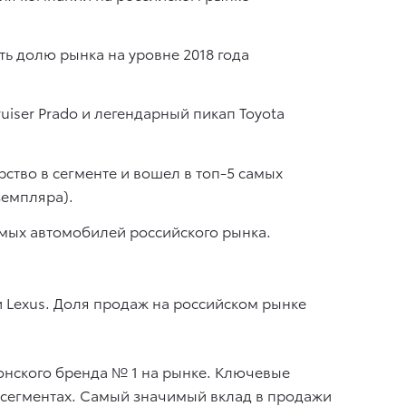
ь долю рынка на уровне 2018 года
uiser Prado и легендарный пикап Toyota
рство в сегменте и вошел в топ-5 самых
земпляра).
емых автомобилей российского рынка.
и Lexus. Доля продаж на российском рынке
онского бренда № 1 на рынке. Ключевые
их сегментах. Самый значимый вклад в продажи