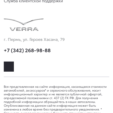
Служба клиентской поддержки
г. Пермь, ул. Героев Хасана, 79
+7 (342) 268-98-88
Вся представленная на сайте информация, касающаяся стоимости
автомобилей, аксессуаров* и сервисного обслуживания, носит
информационный характер и не является публичной офертой,
определяемой положениями ст. 437 (2) ГК РФ. Для получения
подробной информации обращайтесь в наши автосалоны.
Опубликованная на данном сайте информация может быть
изменена в любое время без предварительного уведомления. *
Стоимость аксессуаров указана без учета стоимости установки.