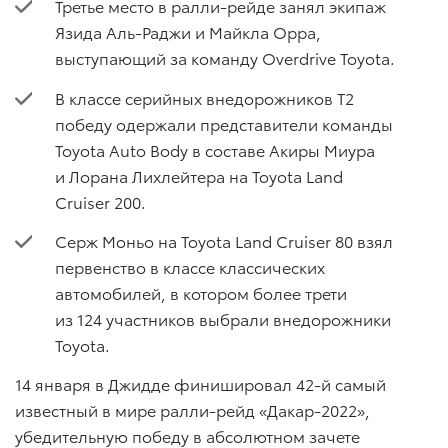
Третье место в ралли-рейде занял экипаж
Язида Аль-Раджи и Майкла Орра,
выступающий за команду Overdrive Toyota.
В классе серийных внедорожников Т2
победу одержали представители команды
Toyota Auto Body в составе Акиры Миура
и Лорана Лихлейтера на Toyota Land
Cruiser 200.
Серж Моньо на Toyota Land Cruiser 80 взял
первенство в классе классических
автомобилей, в котором более трети
из 124 участников выбрали внедорожники
Toyota.
14 января в Джидде финишировал 42-й самый
известный в мире ралли-рейд «Дакар-2022»,
убедительную победу в абсолютном зачете