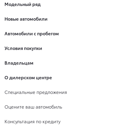
Модельный ряд
Новые автомобили
Автомобили с пробегом
Условия покупки
Владельцам
О дилерском центре
Специальные предложения
Оцените ваш автомобиль
Консультация по кредиту