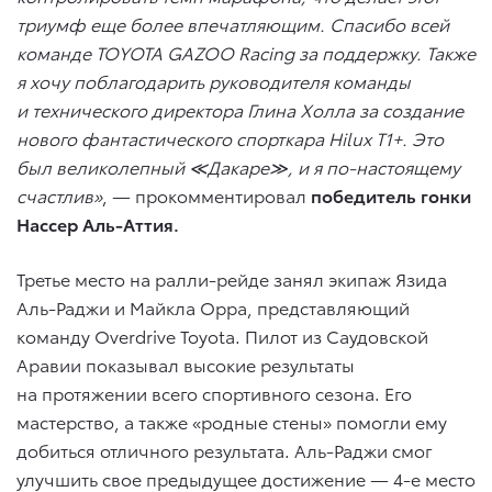
триумф еще более впечатляющим. Спасибо всей
команде TOYOTA GAZOO Racing за поддержку. Также
я хочу поблагодарить руководителя команды
и технического директора Глина Холла за создание
нового фантастического спорткара Hilux T1+. Это
был великолепный ≪Дакаре≫, и я по-настоящему
счастлив»
, — прокомментировал
победитель гонки
Нассер Аль-Аттия.
Третье место на ралли-рейде занял экипаж Язида
Аль-Раджи и Майкла Орра, представляющий
команду Overdrive Toyota. Пилот из Саудовской
Аравии показывал высокие результаты
на протяжении всего спортивного сезона. Его
мастерство, а также «родные стены» помогли ему
добиться отличного результата. Аль-Раджи смог
улучшить свое предыдущее достижение — 4-е место