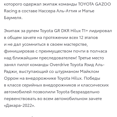
которого одержал экипаж команды TOYOTA GAZOO
Racing в составе Нассера Аль-Аттия и Матье
Баумеля.
Экипаж за рулем Toyota GR DKR Hilux T1+ лидировал
в общем зачете на протяжении всех 12 этапов
и не дал усомниться в своем мастерстве,
финишировав с преимуществом почти в полчаса
над ближайшим преследователем! Третье место
занял пилот команды Overdrive Toyota Язид Аль-
Раджи, выступающий со штурманом Майклом
Орром на внедорожнике Toyota Hilux. Победы
в классе серийных внедорожников и классических
автомобилей позволили Toyota безраздельно
первенствовать во всем автомобильном зачете
«Дакара-2022».