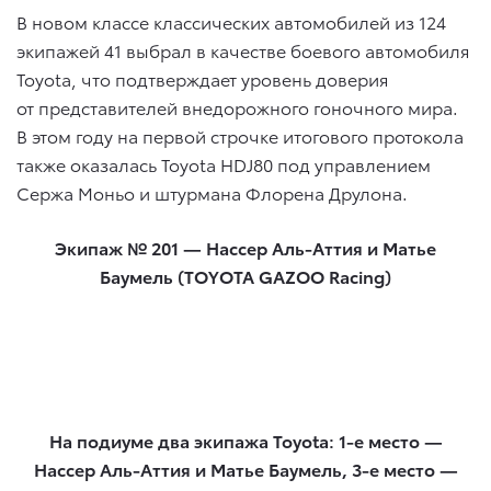
В новом классе классических автомобилей из 124
экипажей 41 выбрал в качестве боевого автомобиля
Toyota, что подтверждает уровень доверия
от представителей внедорожного гоночного мира.
В этом году на первой строчке итогового протокола
также оказалась Toyota HDJ80 под управлением
Сержа Моньо и штурмана Флорена Друлона.
Экипаж № 201 — Нассер Аль-Аттия и Матье
Баумель (TOYOTA GAZOO Racing)
На подиуме два экипажа Toyota: 1-е место —
Нассер Аль-Аттия и Матье Баумель, 3-е место —