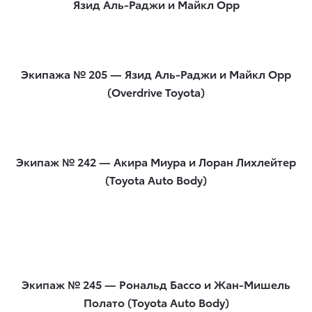
Язид Аль-Раджи и Майкл Орр
Экипажа № 205 — Язид Аль-Раджи и Майкл Орр
(Overdrive Toyota)
Экипаж № 242 — Акира Миура и Лоран Лихлейтер
(Toyota Auto Body)
Экипаж № 245 — Рональд Бассо и Жан-Мишель
Полато (Toyota Auto Body)