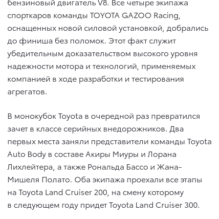
бензиновый двигатель V8. Все четыре экипажа
спорткаров команды TOYOTA GAZOO Racing,
оснащенных новой силовой установкой, добрались
до финиша без поломок. Этот факт служит
убедительным доказательством высокого уровня
надежности мотора и технологий, применяемых
компанией в ходе разработки и тестирования
агрегатов.
В монокубок Toyota в очередной раз превратился
зачет в классе серийных внедорожников. Два
первых места заняли представители команды Toyota
Auto Body в составе Акиры Миуры и Лорана
Лихлейтера, а также Рональда Бассо и Жана-
Мишеля Полато. Оба экипажа проехали все этапы
на Toyota Land Cruiser 200, на смену которому
в следующем году придет Toyota Land Cruiser 300.