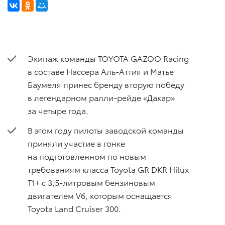
Экипаж команды TOYOTA GAZOO Racing
в составе Нассера Аль-Аттия и Матье
Баумеля принес бренду вторую победу
в легендарном ралли-рейде «Дакар»
за четыре года.
В этом году пилоты заводской команды
приняли участие в гонке
на подготовленном по новым
требованиям класса Toyota GR DKR Hilux
T1+ с 3,5-литровым бензиновым
двигателем V6, которым оснащается
Toyota Land Cruiser 300.