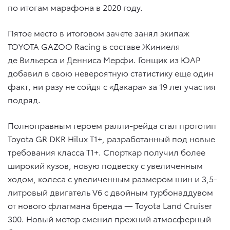
по итогам марафона в 2020 году.
Пятое место в итоговом зачете занял экипаж
TOYOTA GAZOO Racing в составе Жиниеля
де Вильерса и Денниса Мерфи. Гонщик из ЮАР
добавил в свою невероятную статистику еще один
факт, ни разу не сойдя с «Дакара» за 19 лет участия
подряд.
Полноправным героем ралли-рейда стал прототип
Toyota GR DKR Hilux T1+, разработанный под новые
требования класса T1+. Спорткар получил более
широкий кузов, новую подвеску с увеличенным
ходом, колеса с увеличенным размером шин и 3,5-
литровый двигатель V6 с двойным турбонаддувом
от нового флагмана бренда — Toyota Land Cruiser
300. Новый мотор сменил прежний атмосферный