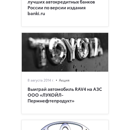
лучших автокредитных банков
России по версии издания
banki.ru
8 августа 2014 г.
Акция
Выиграй автомобиль RAV4 на АЗС
ООО «ЛУКОЙЛ-
Пермнефтепродукт»